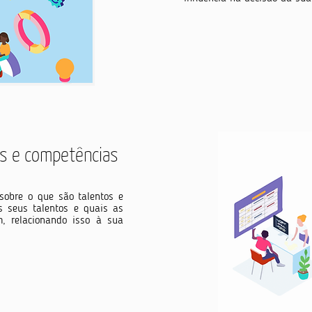
os e
competências
 sobre o que são talentos e
s seus talentos e quais as
m, relacionando isso à sua