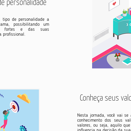
 de
personalidade
u tipo de personalidade a
rama, possibilitando um
os fortes e das suas
 profissional.
Conheça seus val
Nesta jornada, você vai se
conhecimento dos seus va
valores, ou seja, aquilo qu
influencia na decisão da sua