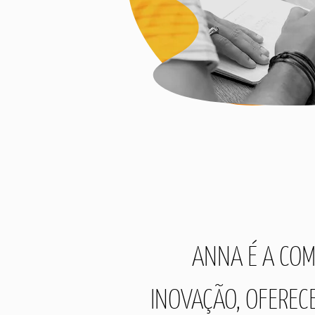
ANNA É A COM
INOVAÇÃO, OFERE