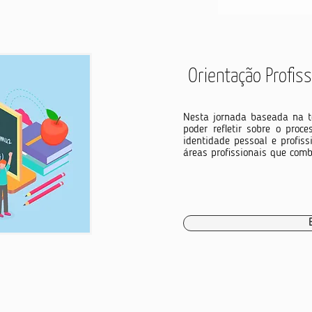
Orientação Profiss
Nesta jornada baseada na te
poder refletir sobre o proc
identidade pessoal e profiss
áreas profissionais que com