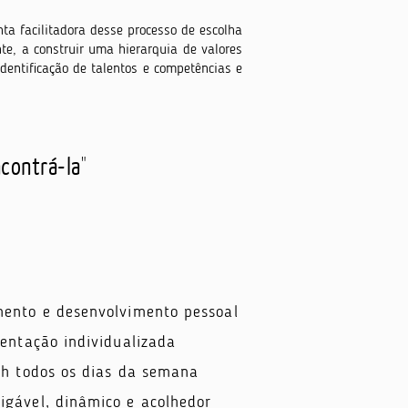
ta facilitadora desse processo de escolha
te, a construir uma hierarquia de valores
identificação de talentos e competências e
ncontrá-la
"
ento e desenvolvimento pessoal
ientação individualizada
4h todos os dias da semana
gável, dinâmico e acolhedor