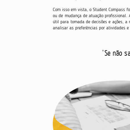
Com isso em vista, o Student Compass foi
ou de mudança de atuação profissional.
útil para tomada de decisões e ações, a r
analisar as preferências por atividades e 
"
Se não sa