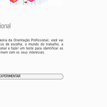
ional
oria da Orientação Profissional, você vai
esso de escolha, o mundo do trabalho, a
ional e fazer um teste para identificar as
binam com os seus interesses.
EXPERIMENTAR