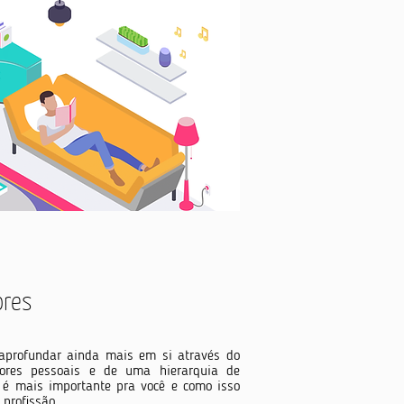
ores
 aprofundar ainda mais em si através do
lores pessoais e de uma hierarquia de
e é mais importante pra você e como isso
 profissão.