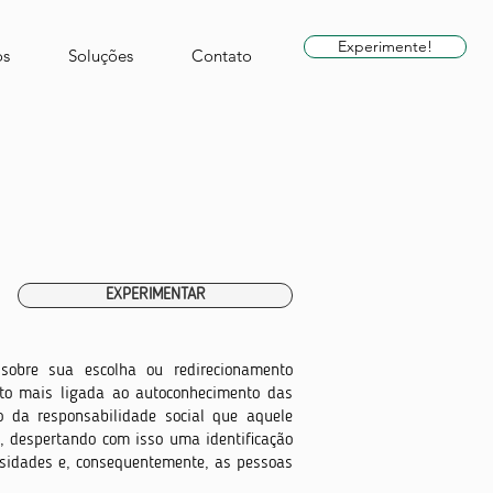
Experimente!
s
Soluções
Contato
EXPERIMENTAR
obre sua escolha ou redirecionamento
ito mais ligada ao autoconhecimento das
 da responsabilidade social que aquele
, despertando com isso uma identificação
rsidades e, consequentemente
, as pessoas