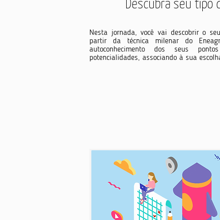
Descubra seu tipo
Nesta jornada, você vai descobrir o se
partir da técnica milenar do Eneag
autoconhecimento dos seus pont
potencialidades, associando à sua escolha