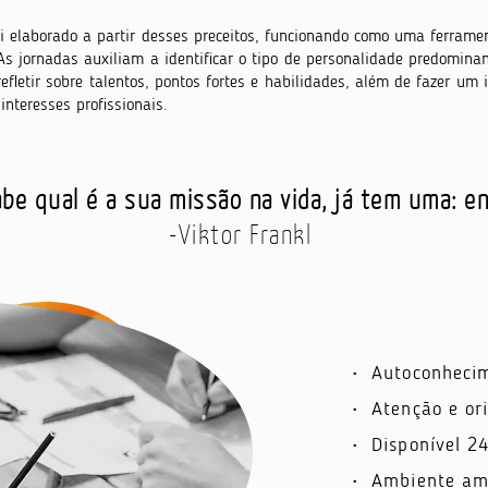
 elaborado a partir desses preceitos, funcionando como uma ferramen
As jornadas auxiliam a identificar o tipo de personalidade predominan
efletir sobre talentos, pontos fortes e habilidades, além de fazer um 
interesses profissionais.
be qual é a sua missão na vida, já tem uma: e
-Viktor Frankl
• Autoconhecim
• Atenção e or
• Disponível 2
• Ambiente ami