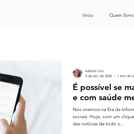
Início
Quem Somo
Isabela Lins
4 de set. de 2020
1 min de l
É possível se m
e com saúde me
Nós vivemos na Era da Info
sociais. Hoje, com um cliqu
das notícias de todo o...