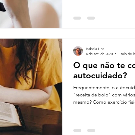
Isabela Lins
4 de set. de 2020
1 min de l
O que não te c
autocuidado?
Frequentemente, o autocuid
"receita de bolo" com vários 
mesmo? Como exercício físic