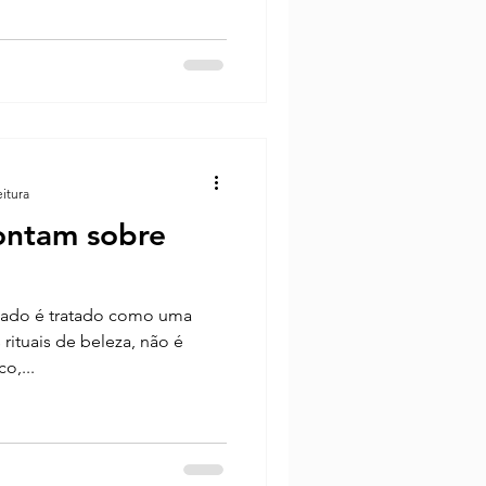
eitura
ontam sobre
ado é tratado como uma
rituais de beleza, não é
o,...